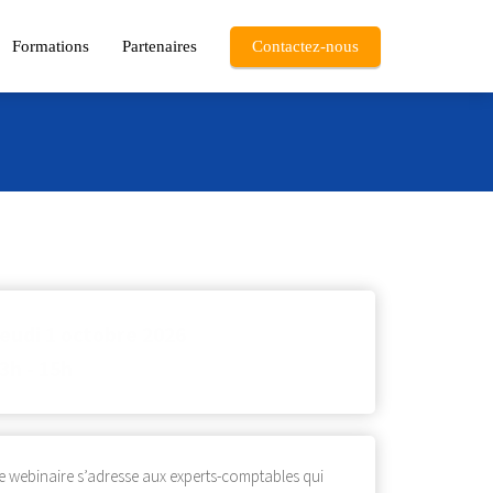
Formations
Partenaires
Contactez-nous
eudi 1 octobre 2026
3h - 15h
e webinaire s’adresse aux experts-comptables qui