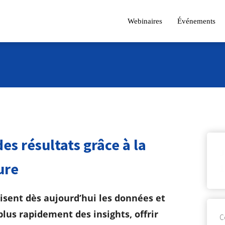
Webinaires
Événements
es résultats grâce à la
J
ure
1
sent dès aujourd’hui les données et
 plus rapidement des insights, offrir
C