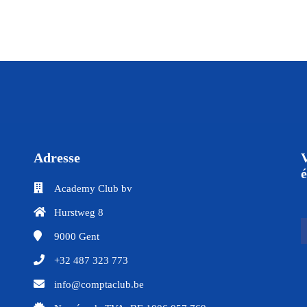
Adresse
V
é
Academy Club bv
Hurstweg 8
9000
Gent
+32 487 323 773
info@comptaclub.be